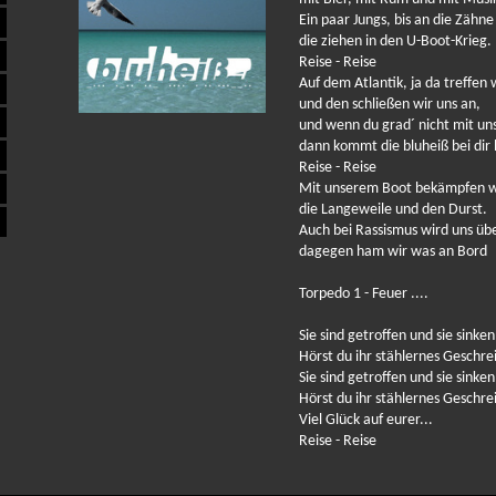
Ein paar Jungs, bis an die Zähn
die ziehen in den U-Boot-Krieg.
Reise - Reise
Auf dem Atlantik, ja da treffen
und den schließen wir uns an,
und wenn du grad´ nicht mit un
dann kommt die bluheiß bei dir 
Reise - Reise
Mit unserem Boot bekämpfen wi
die Langeweile und den Durst.
Auch bei Rassismus wird uns übe
dagegen ham wir was an Bord
Torpedo 1 - Feuer ....
Sie sind getroffen und sie sinke
Hörst du ihr stählernes Geschre
Sie sind getroffen und sie sinke
Hörst du ihr stählernes Geschre
Viel Glück auf eurer...
Reise - Reise