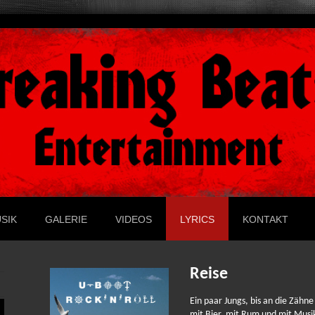
SIK
GALERIE
VIDEOS
LYRICS
KONTAKT
Reise
Ein paar Jungs, bis an die Zähn
mit Bier, mit Rum und mit Musi