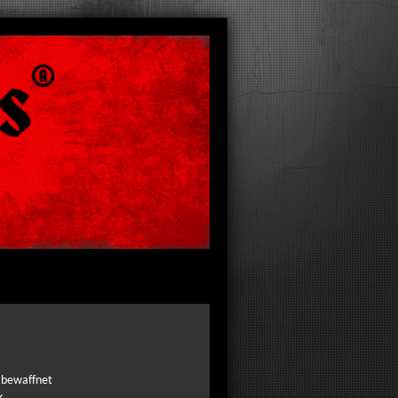
e bewaffnet
k.